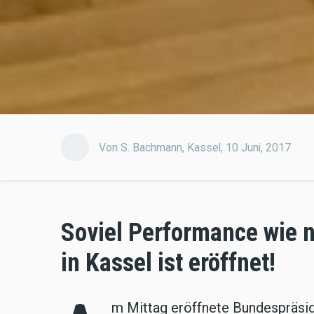
Von
S. Bachmann
,
Kassel,
10 Juni, 2017
Soviel Performance wie 
in Kassel ist eröffnet!
m Mittag eröffnete Bundespräsi