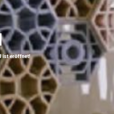
l
ist eröffnet!