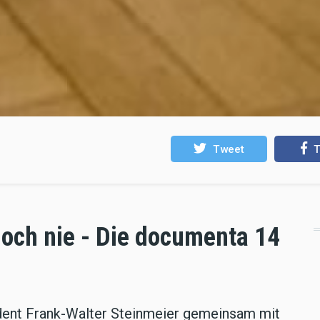
Tweet
T
noch nie - Die documenta 14
dent Frank-Walter Steinmeier gemeinsam mit