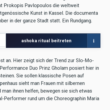
t Prokopis Pavlopoulos die weltweit
itgenössische Kunst in Kassel. Die documenta
ber in der ganze Stadt statt. Ein Rundgang.
i
ashoka ritual beitreten
t an. Hier zeigt sich der Trend zur Slo-Mo-
Performance Duo Prinz Gholam posiert hier in
einen. Sie sollen klassische Posen auf
ppenhaus sieht man Frauen mit silbernen
l man ihnen helfen, bewegen sie sich etwas
al-Performer rund um die Choreographin Maria