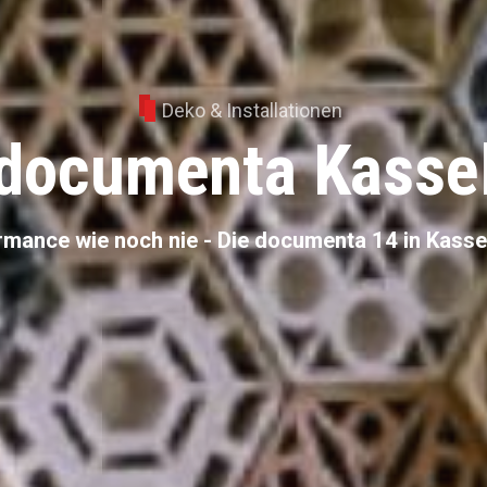
Deko & Installationen
documenta Kasse
rmance wie noch nie - Die documenta 14 in Kassel 