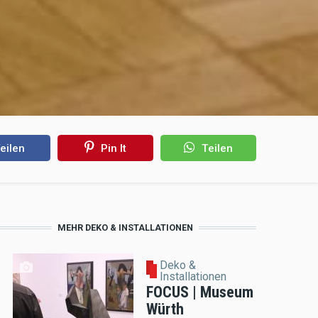
eilen
Pin It
Teilen
MEHR DEKO & INSTALLATIONEN
Deko &
Installationen
FOCUS | Museum
Würth