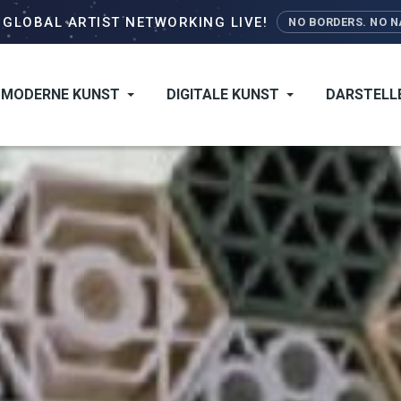
Direkt
–
GLOBAL ARTIST NETWORKING LIVE!
NO BORDERS. NO NA
zum
Inhalt
MODERNE KUNST
DIGITALE KUNST
DARSTELL