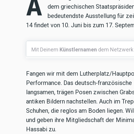
A
dem griechischen Staatspräsiden
bedeutendste Ausstellung für ze
14 findet von 10. Juni bis zum 17. Septem
Mit
Mit Deinem
Künstlernamen
dem Netzwerk
Deinem
Künstlernamen
dem
Fangen wir mit dem Lutherplatz/Hauptpos
Netzwerk
Performance. Das deutsch-französische 
langsamen, trägen Posen zwischen Grabst
antiken Bildern nachstellen. Auch im Tre
Schuhen, die reglos am Boden liegen. Wil
und geben ihre Mitgliedschaft der Minim
Hassabi zu.