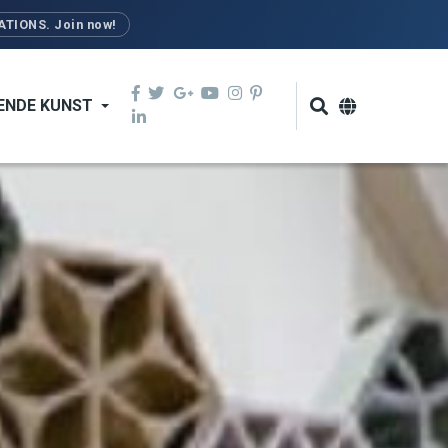
TIONS. Join now!
ENDE KUNST