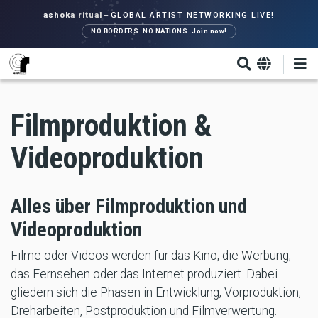
Direkt
ashoka ritual
–
GLOBAL ARTIST NETWORKING LIVE!
zum
NO BORDERS. NO NATIONS. Join now!
Inhalt
Filmproduktion &
Videoproduktion
Alles über Filmproduktion und
Videoproduktion
Filme oder Videos werden für das Kino, die Werbung,
das Fernsehen oder das Internet produziert. Dabei
gliedern sich die Phasen in Entwicklung, Vorproduktion,
Dreharbeiten, Postproduktion und Filmverwertung.