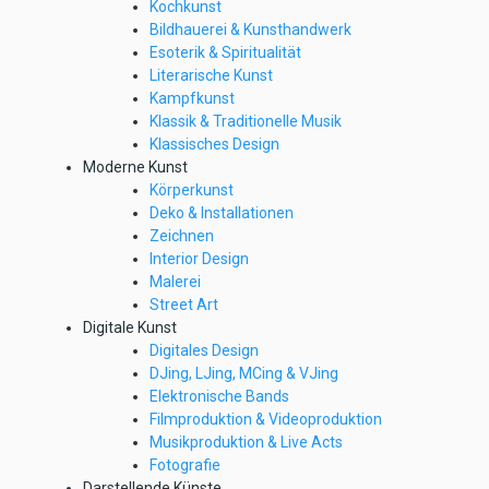
Kochkunst
Bildhauerei & Kunsthandwerk
Esoterik & Spiritualität
Literarische Kunst
Kampfkunst
Klassik & Traditionelle Musik
Klassisches Design
Moderne Kunst
Körperkunst
Deko & Installationen
Zeichnen
Interior Design
Malerei
Street Art
Digitale Kunst
Digitales Design
DJing, LJing, MCing & VJing
Elektronische Bands
Filmproduktion & Videoproduktion
Musikproduktion & Live Acts
Fotografie
Darstellende Künste