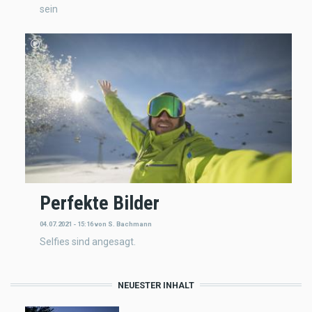
sein
Perfekte Bilder
04.07.2021 - 15:16
von
S. Bachmann
Selfies sind angesagt.
NEUESTER INHALT