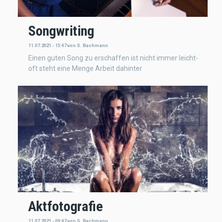
Songwriting
11.07.2021 - 15:47
von
S. Bachmann
Einen guten Song zu erschaffen ist nicht immer leicht-
oft steht eine Menge Arbeit dahinter
Aktfotografie
11.07.2021 - 09:47
von
S. Bachmann