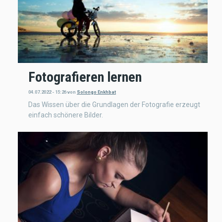
Fotografieren lernen
04.07.2022 - 15:26
von
Solongo Enkhbat
Das Wissen über die Grundlagen der Fotografie erzeugt
einfach schönere Bilder.