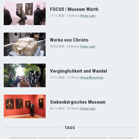
FOCUS | Museum Würth
17.11.2025 - 12:34
von
Peter Lahr
Werke von Christo
23.02.2025 - 12:46
von
Peter Lahr
Vergänglichkeit und Wandel
17.11.2023 - 11:25
von
Anna Wiesinger
Siebenbürgisches Museum
04.11.2023 - 15:16
von
Peter Lahr
TAGS