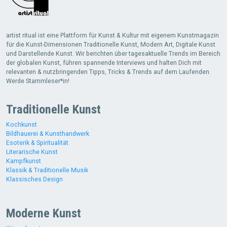
artist ritual ist eine Plattform für Kunst & Kultur mit eigenem Kunstmagazin
für die Kunst-Dimensionen Traditionelle Kunst, Modern Art, Digitale Kunst
und Darstellende Kunst. Wir berichten über tagesaktuelle Trends im Bereich
der globalen Kunst, führen spannende Interviews und halten Dich mit
relevanten & nutzbringenden Tipps, Tricks & Trends auf dem Laufenden.
Werde Stammleser*in!
Traditionelle Kunst
Kochkunst
Bildhauerei & Kunsthandwerk
Esoterik & Spiritualität
Literarische Kunst
Kampfkunst
Klassik & Traditionelle Musik
Klassisches Design
Moderne Kunst