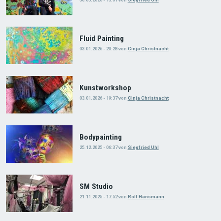
Fluid Painting
03.01.2026 - 20:28
von
Cinja Christnacht
Kunstworkshop
03.01.2026 - 19:37
von
Cinja Christnacht
Bodypainting
25.12.2025 - 06:37
von
Siegfried Uhl
SM Studio
21.11.2025 - 17:52
von
Rolf Hansmann