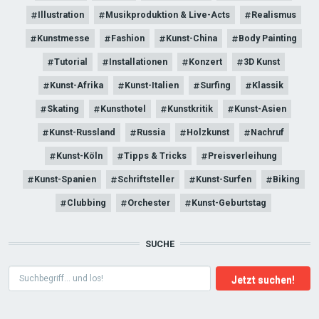
Illustration
Musikproduktion & Live-Acts
Realismus
Kunstmesse
Fashion
Kunst-China
Body Painting
Tutorial
Installationen
Konzert
3D Kunst
Kunst-Afrika
Kunst-Italien
Surfing
Klassik
Skating
Kunsthotel
Kunstkritik
Kunst-Asien
Kunst-Russland
Russia
Holzkunst
Nachruf
Kunst-Köln
Tipps & Tricks
Preisverleihung
Kunst-Spanien
Schriftsteller
Kunst-Surfen
Biking
Clubbing
Orchester
Kunst-Geburtstag
SUCHE
Suche