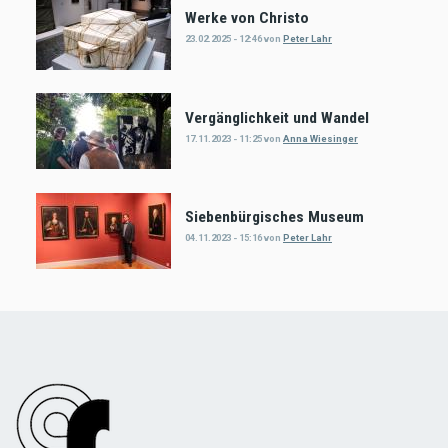
Werke von Christo
23.02.2025 - 12:46
von
Peter Lahr
Vergänglichkeit und Wandel
17.11.2023 - 11:25
von
Anna Wiesinger
Siebenbürgisches Museum
04.11.2023 - 15:16
von
Peter Lahr