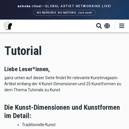
Direkt
ashoka ritual
–
GLOBAL ARTIST NETWORKING LIVE!
zum
NO BORDERS. NO NATIONS. Join now!
Inhalt
Tutorial
Liebe Leser*innen,
ganz unten auf dieser Seite findet Ihr relevante Kunstmagazin-
Artikel entlang der 4 Kunst-Dimensionen und 25 Kunstformen zu
dem Thema Tutorials zu Kunst.
Die Kunst-Dimensionen und Kunstformen
im Detail:
Traditionelle Kunst