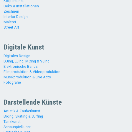
Körperkunst
Deko & Installationen
Zeichnen
Interior Design
Malerei
Street Art
Digitale Kunst
Digitales Design
DJing, LJing, MCing & VJing
Elektronische Bands
Filmproduktion & Videoproduktion
Musikproduktion & Live Acts
Fotografie
Darstellende Künste
Artistik & Zauberkunst
Biking, Skating & Surfing
Tanzkunst
Schauspielkunst