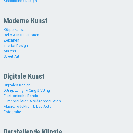
Klassisches Design
Moderne Kunst
Körperkunst
Deko & Installationen
Zeichnen
Interior Design
Malerei
Street Art
Digitale Kunst
Digitales Design
DJing, LJing, MCing & VJing
Elektronische Bands
Filmproduktion & Videoproduktion
Musikproduktion & Live Acts
Fotografie
Darstellende Künste