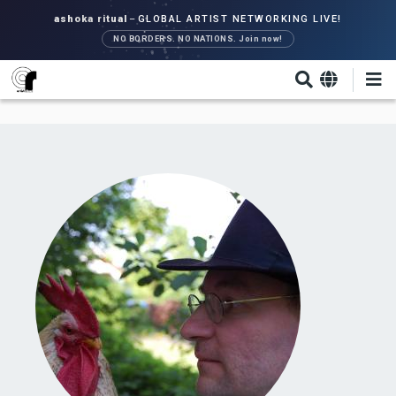
Direkt
ashoka ritual
–
GLOBAL ARTIST NETWORKING LIVE!
zum
NO BORDERS. NO NATIONS. Join now!
Inhalt