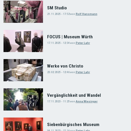
SM Studio
21.11.2025 - 17:52
von
Rolf Hansmann
FOCUS | Museum Würth
17.11.2025 - 12:34
von
Peter Lahr
Werke von Christo
23.02.2025 - 12:46
von
Peter Lahr
Vergänglichkeit und Wandel
17.11.2023 - 11:25
von
Anna Wiesinger
Siebenbürgisches Museum
04.11.2023 - 15:16
von
Peter Lahr