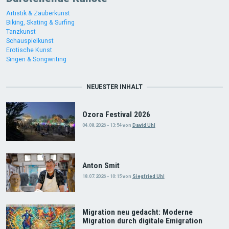
Artistik & Zauberkunst
Biking, Skating & Surfing
Tanzkunst
Schauspielkunst
Erotische Kunst
Singen & Songwriting
NEUESTER INHALT
Ozora Festival 2026
04.08.2026 - 13:54
von
David Uhl
Anton Smit
18.07.2026 - 10:15
von
Siegfried Uhl
Migration neu gedacht: Moderne
Migration durch digitale Emigration