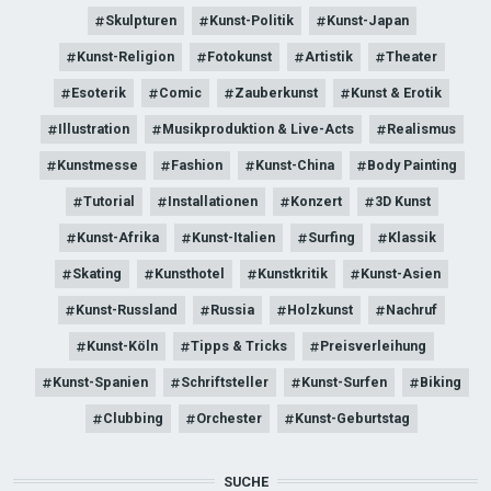
Skulpturen
Kunst-Politik
Kunst-Japan
Kunst-Religion
Fotokunst
Artistik
Theater
Esoterik
Comic
Zauberkunst
Kunst & Erotik
Illustration
Musikproduktion & Live-Acts
Realismus
Kunstmesse
Fashion
Kunst-China
Body Painting
Tutorial
Installationen
Konzert
3D Kunst
Kunst-Afrika
Kunst-Italien
Surfing
Klassik
Skating
Kunsthotel
Kunstkritik
Kunst-Asien
Kunst-Russland
Russia
Holzkunst
Nachruf
Kunst-Köln
Tipps & Tricks
Preisverleihung
Kunst-Spanien
Schriftsteller
Kunst-Surfen
Biking
Clubbing
Orchester
Kunst-Geburtstag
SUCHE