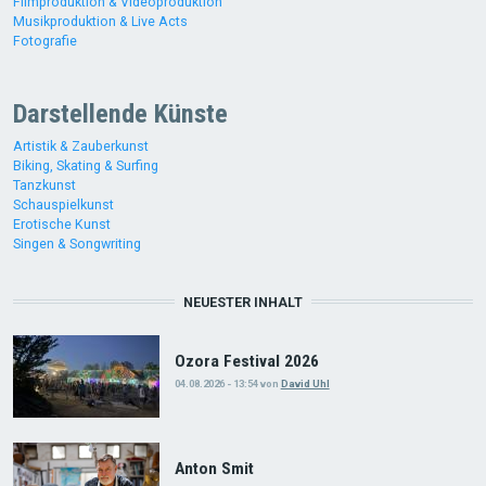
Filmproduktion & Videoproduktion
Musikproduktion & Live Acts
Fotografie
Darstellende Künste
Artistik & Zauberkunst
Biking, Skating & Surfing
Tanzkunst
Schauspielkunst
Erotische Kunst
Singen & Songwriting
NEUESTER INHALT
Ozora Festival 2026
04.08.2026 - 13:54
von
David Uhl
Anton Smit