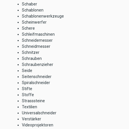
Schaber
Schablonen
Schablonenwerkzeuge
Scheinwerfer
Schere
Schleifmaschinen
Schneidemesser
Schneidmesser
Schnitzer
Schrauben
Schraubenzieher
Seide
Seitenschneider
Spiralschneider
Stifte
Stoffe
Strasssteine
Textilien
Universalschneider
Verstärker
Videoprojektoren