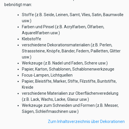
bebnötigt man:
Stoffe (z.B. Seide, Leinen, Samt, Vlies, Satin, Baumwolle
usw.)
Farben und Pinsel (z.B. Acrylfarben, Ölfarben,
Aquarellfarben usw.)
Klebstoffe
verschiedene Dekorationsmaterialien (z.B. Perlen,
Strasssteine, Knöpfe, Bänder, Federn, Pailletten, Glitter
usw.)
Werkzeuge (z.B. Nadel und Faden, Schere usw.)
Papier, Karton, Schablonen, Schablonenwerkzeuge
Focus-Lampen, Lichtquellen
Papier, Bleistifte, Marker, Stifte, Filzstifte, Buntstifte,
Kreide
verschiedene Materialien zur Oberflächenveredelung
(z.B. Lack, Wachs, Lacke, Glasur usw.)
Werkzeuge zum Schneiden und Formen (z.B. Messer,
Sägen, Schleifmaschinen usw.)
Zum Inhaltsverzeichnis über Dekorationen