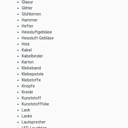
Glasur
Glitter
Glühbirnen
Hammer
Hefter
Heissluftgebläse
Heissluft-Gebläse
Holz
Kabel
Kabelbinder
Karton
Klebeband
Klebepistole
Klebstoffe
Knöpfe
Kreide
Kunststoff
Kunststofffolie
Lack
Lacke
Lautsprecher