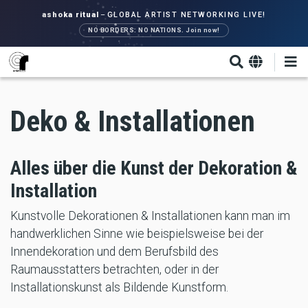
Direkt
ashoka ritual
–
GLOBAL ARTIST NETWORKING LIVE!
zum
NO BORDERS. NO NATIONS. Join now!
Inhalt
Deko & Installationen
Alles über die Kunst der Dekoration &
Installation
Kunstvolle Dekorationen & Installationen kann man im
handwerklichen Sinne wie beispielsweise bei der
Innendekoration und dem Berufsbild des
Raumausstatters betrachten, oder in der
Installationskunst als Bildende Kunstform.