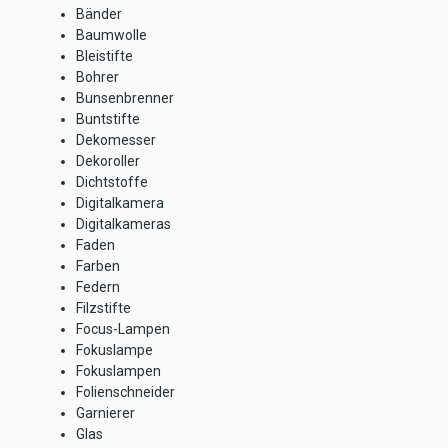
Bänder
Baumwolle
Bleistifte
Bohrer
Bunsenbrenner
Buntstifte
Dekomesser
Dekoroller
Dichtstoffe
Digitalkamera
Digitalkameras
Faden
Farben
Federn
Filzstifte
Focus-Lampen
Fokuslampe
Fokuslampen
Folienschneider
Garnierer
Glas