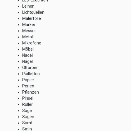
LED-Leuchten
Leinen
Lichtquellen
Malerfolie
Marker
Messer
Metall
Mikrofone
Möbel
Nadel
Nägel
Ölfarben
Pailletten
Papier
Perlen
Pflanzen
Pinsel
Roller
Säge
Sägen
Samt
Satin