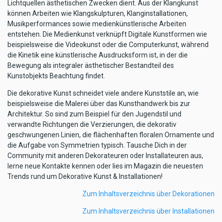
Lichtquellen ästhetischen Zwecken dient. Aus der Klangkunst
können Arbeiten wie Klangskulpturen, Klanginstallationen,
Musikperformances sowie medienkünstlerische Arbeiten
entstehen. Die Medienkunst verknüpft Digitale Kunstformen wie
beispielsweise die Videokunst oder die Computerkunst, während
die Kinetik eine künstlerische Ausdrucksform ist, in der die
Bewegung als integraler ästhetischer Bestandteil des
Kunstobjekts Beachtung findet.
Die dekorative Kunst schneidet viele andere Kunststile an, wie
beispielsweise die Malerei über das Kunsthandwerk bis zur
Architektur. So sind zum Beispiel für den Jugendstil und
verwandte Richtungen die Verzierungen, die dekorativ
geschwungenen Linien, die flächenhaften floralen Ornamente und
die Aufgabe von Symmetrien typisch. Tausche Dich in der
Community mit anderen Dekorateuren oder Installateuren aus,
lerne neue Kontakte kennen oder lies im Magazin die neuesten
Trends rund um Dekorative Kunst & Installationen!
Zum Inhaltsverzeichnis über Dekorationen
Zum Inhaltsverzeichnis über Installationen