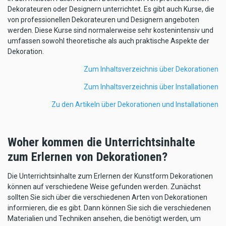
Dekorateuren oder Designern unterrichtet. Es gibt auch Kurse, die
von professionellen Dekorateuren und Designern angeboten
werden. Diese Kurse sind normalerweise sehr kostenintensiv und
umfassen sowohl theoretische als auch praktische Aspekte der
Dekoration.
Zum Inhaltsverzeichnis über Dekorationen
Zum Inhaltsverzeichnis über Installationen
Zu den Artikeln über Dekorationen und Installationen
Woher kommen die Unterrichtsinhalte
zum Erlernen von Dekorationen?
Die Unterrichtsinhalte zum Erlernen der Kunstform Dekorationen
können auf verschiedene Weise gefunden werden. Zunächst
sollten Sie sich über die verschiedenen Arten von Dekorationen
informieren, die es gibt. Dann können Sie sich die verschiedenen
Materialien und Techniken ansehen, die benötigt werden, um