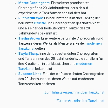
Merce Cunningham
: Ein weiterer prominenter
Choreograf des 20. Jahrhunderts, der sich auf
experimentelle Tanzformen spezialisiert hat.
Rudolf Nureyev
: Ein berühmter russischer Tänzer, der
berühmte
Ballette
und Choreografien geschaffen hat
und als einer der bedeutendsten Tänzer des 20.
Jahrhunderts bekannt ist.
Trisha Brown
: Eine weitere berühmte Choreografin und
Tänzerin, deren Werke als Meisterwerke der
modernen
Tanzkunst
gelten.
Twyla Tharp
: Eine der bedeutendsten Choreografen
und Tänzerinnen des 20. Jahrhunderts, die vor allem für
ihre Kreationen in der klassischen und
modernen
Tanzkunst
bekannt ist.
Susanne Linke
: Eine der einflussreichsten Choreografen
des 20. Jahrhunderts, deren Werke auf modernen
Tanztechniken basieren.
Zum Inhaltsverzeichnis über Tanzkunst
Zu den Artikeln über Tanzkunst