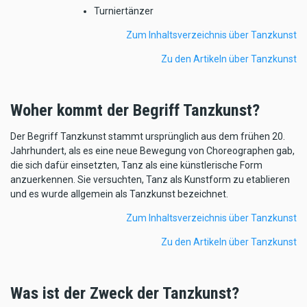
Turniertänzer
Zum Inhaltsverzeichnis über Tanzkunst
Zu den Artikeln über Tanzkunst
Woher kommt der Begriff Tanzkunst?
Der Begriff Tanzkunst stammt ursprünglich aus dem frühen 20.
Jahrhundert, als es eine neue Bewegung von Choreographen gab,
die sich dafür einsetzten, Tanz als eine künstlerische Form
anzuerkennen. Sie versuchten, Tanz als Kunstform zu etablieren
und es wurde allgemein als Tanzkunst bezeichnet.
Zum Inhaltsverzeichnis über Tanzkunst
Zu den Artikeln über Tanzkunst
Was ist der Zweck der Tanzkunst?