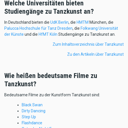
Welche Universitäten bieten
Studiengänge zu Tanzkunst an?
In Deutschland bieten die
UdK Berlin
, die
HMTM
München, die
Palucca Hochschule für Tanz Dresden
, die
Folkwang Universität
der Künste
und die
HfMT Köln
Studiengänge zu Tanzkunst an.
Zum Inhaltsverzeichnis über Tanzkunst
Zu den Artikeln über Tanzkunst
Wie heißen bedeutsame Filme zu
Tanzkunst?
Bedeutsame Filme zu der Kunstform Tanzkunst sind:
Black Swan
Dirty Dancing
Step Up
Flashdance