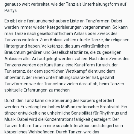
genauso weit verbreitet, wie der Tanz als Unterhaltungsform auf
Partys.
Es gibt eine fast unüberschaubare Liste an Tanzformen. Dabei
werden immer wieder Kategorisierungen vorgenommen. So kann
man Tänze nach gesellschaftlichem Anlass oder Zweck des
Tanzens einteilen. Zum Anlass zählen rituelle Tänze, die religiösen
Hintergrund haben, Volkstänze, die zum volkstümlichen
Brauchtum gehören und Gesellschaftstänze, die zu geselligen
Anlässen aller Art aufgelegt werden, zählen. Nach dem Zweck des
Tanzens werden der Kunsttanz, eine Kunstform für sich, der
Tuniertanz, der dem sportlichen Wettkampf dient und dem
Showtanz, der reinen Unterhaltungscharakter hat, gezählt.
Tanzformen wie der Trancetanz zielen darauf ab, beim Tanzen
spirituelle Erfahrungen zu machen.
Durch den Tanz kann die Steuerung des Körpers gefördert
werden. Er verlangt ein hohes Maß an motorischer Kreativität. Ein
tänzer entwickelt eine unheimliche Sensibilität für Rhythmus und
Musik. Dabei wird die Konzentrationsfähigkeit gesteigert. Der
Tänzer tritt im Tanz in eine soziale Interaktion und steigert sein
körperliches Wohlbefinden. Durch Tanzen wird das