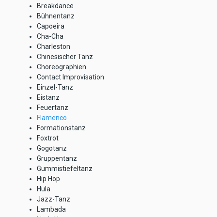
Breakdance
Bühnentanz
Capoeira
Cha-Cha
Charleston
Chinesischer Tanz
Choreographien
Contact Improvisation
Einzel-Tanz
Eistanz
Feuertanz
Flamenco
Formationstanz
Foxtrot
Gogotanz
Gruppentanz
Gummistiefeltanz
Hip Hop
Hula
Jazz-Tanz
Lambada