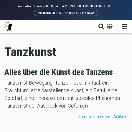
Direkt
ashoka ritual
–
GLOBAL ARTIST NETWORKING LIVE!
zum
NO BORDERS. NO NATIONS. Join now!
Inhalt
Tanzkunst
Alles über die Kunst des Tanzens
Tanzen ist Bewegung! Tanzen ist ein Ritual, ein
Brauchtum, eine darstellende Kunst, ein Beruf, eine
Sportart, eine Therapieform, ein soziales Phänomen -
Tanzen ist der Ausdruck von Gefühlen.
Zu den Tanzkunst-Artikeln