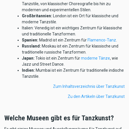
Tanzstile, von klassischer Choreografie bis hin zu
modernen und experimentellen Stilen.
Großbritannien:
London ist ein Ort für klassische und
moderne Tanzstile.
Italien: Venedig ist ein wichtiges Zentrum für klassische
und traditionelle Tanzformen.
Spanien:
Madrid ist ein Zentrum für
Flamenco-Tanz
.
Russland:
Moskau ist ein Zentrum für klassische und
traditionelle russische Tanzformen.
Japan:
Tokio ist ein Zentrum für
moderne Tänze
, wie
Jazz und Street Dance.
Indien:
Mumbai ist ein Zentrum für traditionelle indische
Tanzstile.
Zum Inhaltsverzeichnis über Tanzkunst
Zu den Artikeln über Tanzkunst
Welche Museen gibt es für Tanzkunst?