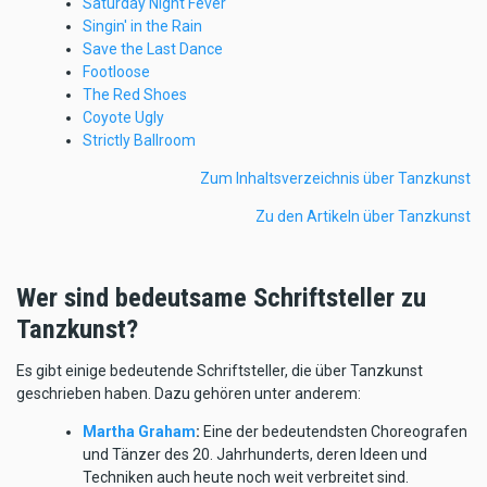
Saturday Night Fever
Singin' in the Rain
Save the Last Dance
Footloose
The Red Shoes
Coyote Ugly
Strictly Ballroom
Zum Inhaltsverzeichnis über Tanzkunst
Zu den Artikeln über Tanzkunst
Wer sind bedeutsame Schriftsteller zu
Tanzkunst?
Es gibt einige bedeutende Schriftsteller, die über Tanzkunst
geschrieben haben. Dazu gehören unter anderem:
Martha Graham
:
Eine der bedeutendsten Choreografen
und Tänzer des 20. Jahrhunderts, deren Ideen und
Techniken auch heute noch weit verbreitet sind.