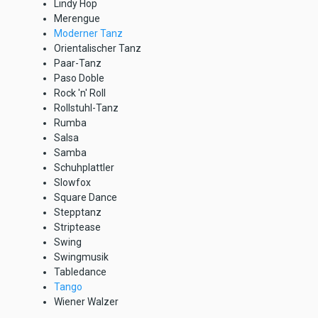
Lindy Hop
Merengue
Moderner Tanz
Orientalischer Tanz
Paar-Tanz
Paso Doble
Rock 'n' Roll
Rollstuhl-Tanz
Rumba
Salsa
Samba
Schuhplattler
Slowfox
Square Dance
Stepptanz
Striptease
Swing
Swingmusik
Tabledance
Tango
Wiener Walzer