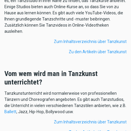
es, ein Tanzstudio in Ihrer Nähe zu finden, das Tanzkurse anbietet.
Einige Studios bieten auch Online-Kurse an, so dass Sie von zu
Hause aus lernen können. Es gibt auch viele YouTube-Videos, die
Ihnen grundlegende Tanzschritte und -muster beibringen.
Zusätzlich können Sie Tanzvideos in Online-Videotheken
ausleihen.
Zum Inhaltsverzeichnis über Tanzkunst
Zu den Artikeln über Tanzkunst
Vom wem wird man in Tanzkunst
unterrichtet?
Tanzkunstunterricht wird normalerweise von professionellen
Tänzern und Choreografen angeboten. Es gibt auch Tanzstudios,
die Unterricht in vielen verschiedenen Tanzstilen anbieten, wie z.B.
Ballett
, Jazz, Hip-Hop, Bollywood usw.
Zum Inhaltsverzeichnis über Tanzkunst