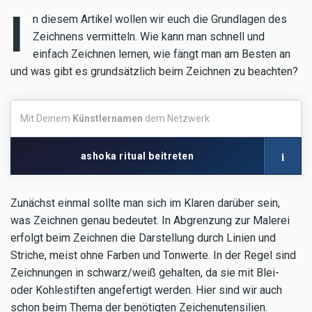
I
n diesem Artikel wollen wir euch die Grundlagen des
Zeichnens vermitteln. Wie kann man schnell und
einfach Zeichnen lernen, wie fängt man am Besten an
und was gibt es grundsätzlich beim Zeichnen zu beachten?
Mit
Mit Deinem
Künstlernamen
dem Netzwerk
Deinem
Künstlernamen
dem
i
ashoka ritual beitreten
Netzwerk
Zunächst einmal sollte man sich im Klaren darüber sein,
was Zeichnen genau bedeutet. In Abgrenzung zur Malerei
erfolgt beim Zeichnen die Darstellung durch Linien und
Striche, meist ohne Farben und Tonwerte. In der Regel sind
Zeichnungen in schwarz/weiß gehalten, da sie mit Blei-
oder Kohlestiften angefertigt werden. Hier sind wir auch
schon beim Thema der benötigten Zeichenutensilien.