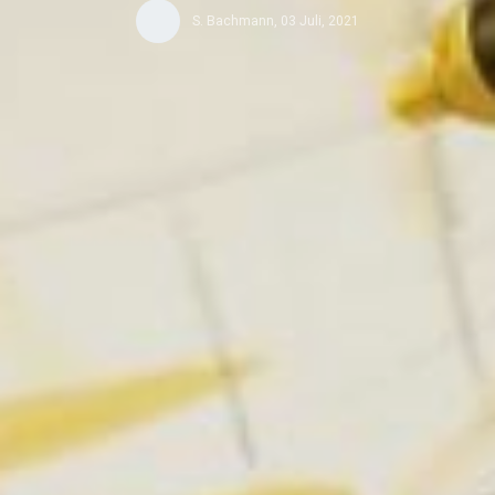
S. Bachmann
,
03 Juli, 2021