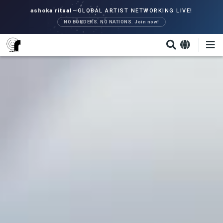
Direkt
ashoka ritual
–
GLOBAL ARTIST NETWORKING LIVE!
zum
NO BORDERS. NO NATIONS. Join now!
Inhalt