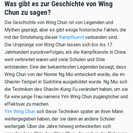
Was gibt es zur Geschichte von Wing
Chun zu sagen?
Die Geschichte von Wing Chun ist von Legenden und
Mythen geprägt, aber es gibt einige historische Fakten, die
mit der Entstehung dieser
Kampfkunst
verbunden sind.
Die Ursprünge von Wing Chun lassen sich bis ins 17.
Jahrhundert zurückverfolgen, als die Kampfkünste in China
weit verbreitet waren und viele Schulen und Stile
entstanden. Eine der bekanntesten Legenden besagt, dass
Wing Chun von der Nonne Ng Mui entwickelt wurde, die im
Shaolin-Tempel in Südchina ausgebildet wurde. Ng Mui soll
die Techniken des Shaolin-Kung-Fu verändert haben, um sie
für eine junge Frau namens Yim Wing Chun zugänglicher und
effektiver zu machen.
Yim Wing Chun
soll diese Techniken später an ihren Mann
weitergegeben haben, der sie dann an andere Schüler
weitergab. Über die Jahre hinweg entwickelten sich