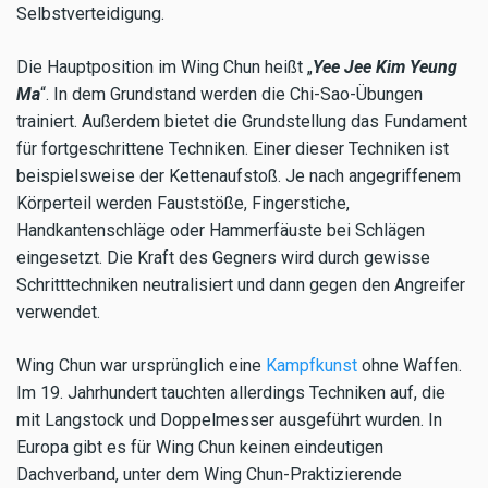
Selbstverteidigung.
Die Hauptposition im Wing Chun heißt „
Yee Jee Kim Yeung
Ma
“. In dem Grundstand werden die Chi-Sao-Übungen
trainiert. Außerdem bietet die Grundstellung das Fundament
für fortgeschrittene Techniken. Einer dieser Techniken ist
beispielsweise der Kettenaufstoß. Je nach angegriffenem
Körperteil werden Fauststöße, Fingerstiche,
Handkantenschläge oder Hammerfäuste bei Schlägen
eingesetzt. Die Kraft des Gegners wird durch gewisse
Schritttechniken neutralisiert und dann gegen den Angreifer
verwendet.
Wing Chun war ursprünglich eine
Kampfkunst
ohne Waffen.
Im 19. Jahrhundert tauchten allerdings Techniken auf, die
mit Langstock und Doppelmesser ausgeführt wurden. In
Europa gibt es für Wing Chun keinen eindeutigen
Dachverband, unter dem Wing Chun-Praktizierende