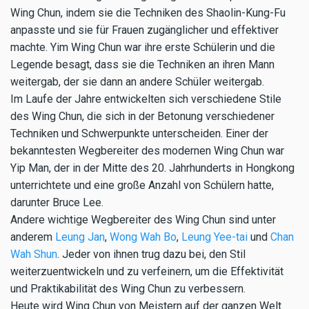
Wing Chun, indem sie die Techniken des Shaolin-Kung-Fu
anpasste und sie für Frauen zugänglicher und effektiver
machte. Yim Wing Chun war ihre erste Schülerin und die
Legende besagt, dass sie die Techniken an ihren Mann
weitergab, der sie dann an andere Schüler weitergab.
Im Laufe der Jahre entwickelten sich verschiedene Stile
des Wing Chun, die sich in der Betonung verschiedener
Techniken und Schwerpunkte unterscheiden. Einer der
bekanntesten Wegbereiter des modernen Wing Chun war
Yip Man, der in der Mitte des 20. Jahrhunderts in Hongkong
unterrichtete und eine große Anzahl von Schülern hatte,
darunter Bruce Lee.
Andere wichtige Wegbereiter des Wing Chun sind unter
anderem
Leung Jan
,
Wong Wah Bo
,
Leung Yee-tai
und
Chan
Wah Shun
. Jeder von ihnen trug dazu bei, den Stil
weiterzuentwickeln und zu verfeinern, um die Effektivität
und Praktikabilität des Wing Chun zu verbessern.
Heute wird Wing Chun von Meistern auf der ganzen Welt