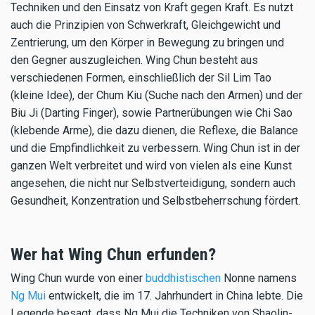
Techniken und den Einsatz von Kraft gegen Kraft. Es nutzt
auch die Prinzipien von Schwerkraft, Gleichgewicht und
Zentrierung, um den Körper in Bewegung zu bringen und
den Gegner auszugleichen. Wing Chun besteht aus
verschiedenen Formen, einschließlich der Sil Lim Tao
(kleine Idee), der Chum Kiu (Suche nach den Armen) und der
Biu Ji (Darting Finger), sowie Partnerübungen wie Chi Sao
(klebende Arme), die dazu dienen, die Reflexe, die Balance
und die Empfindlichkeit zu verbessern. Wing Chun ist in der
ganzen Welt verbreitet und wird von vielen als eine Kunst
angesehen, die nicht nur Selbstverteidigung, sondern auch
Gesundheit, Konzentration und Selbstbeherrschung fördert.
Wer hat Wing Chun erfunden?
Wing Chun wurde von einer
buddhistischen
Nonne namens
Ng Mui
entwickelt, die im 17. Jahrhundert in China lebte. Die
Legende besagt, dass Ng Mui die Techniken von Shaolin-