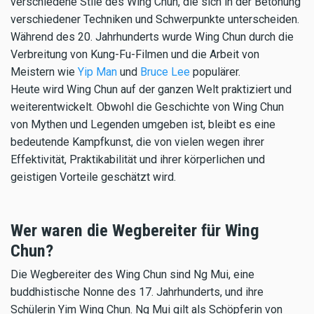
verschiedene Stile des Wing Chun, die sich in der Betonung
verschiedener Techniken und Schwerpunkte unterscheiden.
Während des 20. Jahrhunderts wurde Wing Chun durch die
Verbreitung von Kung-Fu-Filmen und die Arbeit von
Meistern wie
Yip Man
und
Bruce Lee
populärer.
Heute wird Wing Chun auf der ganzen Welt praktiziert und
weiterentwickelt. Obwohl die Geschichte von Wing Chun
von Mythen und Legenden umgeben ist, bleibt es eine
bedeutende Kampfkunst, die von vielen wegen ihrer
Effektivität, Praktikabilität und ihrer körperlichen und
geistigen Vorteile geschätzt wird.
Wer waren die Wegbereiter für Wing
Chun?
Die Wegbereiter des Wing Chun sind Ng Mui, eine
buddhistische Nonne des 17. Jahrhunderts, und ihre
Schülerin Yim Wing Chun. Ng Mui gilt als Schöpferin von