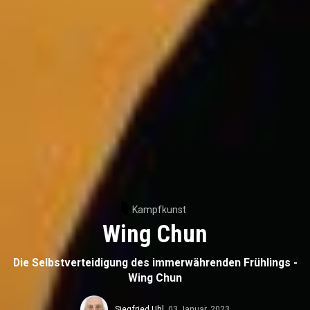
Kampfkunst
Wing Chun
Die Selbstverteidigung des immerwährenden Frühlings -
Wing Chun
Siegfried Uhl
,
03 Januar, 2023