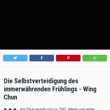
Die Selbstverteidigung des
immerwährenden Frühlings - Wing
Chun
ing Chun wurde vor ca. 250 Jahren von einer