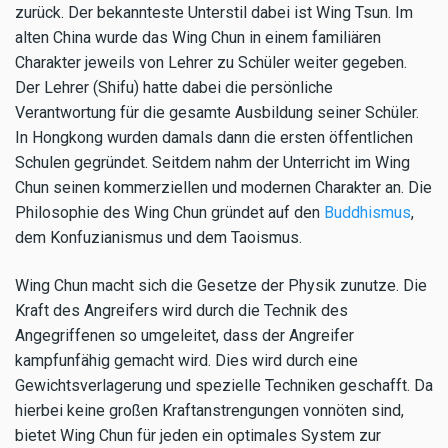
zurück. Der bekannteste Unterstil dabei ist Wing Tsun. Im
alten China wurde das Wing Chun in einem familiären
Charakter jeweils von Lehrer zu Schüler weiter gegeben.
Der Lehrer (Shifu) hatte dabei die persönliche
Verantwortung für die gesamte Ausbildung seiner Schüler.
In Hongkong wurden damals dann die ersten öffentlichen
Schulen gegründet. Seitdem nahm der Unterricht im Wing
Chun seinen kommerziellen und modernen Charakter an. Die
Philosophie des Wing Chun gründet auf den
Buddhismus
,
dem Konfuzianismus und dem Taoismus.
Wing Chun macht sich die Gesetze der Physik zunutze. Die
Kraft des Angreifers wird durch die Technik des
Angegriffenen so umgeleitet, dass der Angreifer
kampfunfähig gemacht wird. Dies wird durch eine
Gewichtsverlagerung und spezielle Techniken geschafft. Da
hierbei keine großen Kraftanstrengungen vonnöten sind,
bietet Wing Chun für jeden ein optimales System zur