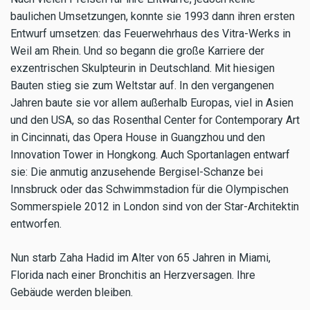
baulichen Umsetzungen, konnte sie 1993 dann ihren ersten
Entwurf umsetzen: das Feuerwehrhaus des Vitra-Werks in
Weil am Rhein. Und so begann die große Karriere der
exzentrischen Skulpteurin in Deutschland. Mit hiesigen
Bauten stieg sie zum Weltstar auf. In den vergangenen
Jahren baute sie vor allem außerhalb Europas, viel in Asien
und den USA, so das Rosenthal Center for Contemporary Art
in Cincinnati, das Opera House in Guangzhou und den
Innovation Tower in Hongkong. Auch Sportanlagen entwarf
sie: Die anmutig anzusehende Bergisel-Schanze bei
Innsbruck oder das Schwimmstadion für die Olympischen
Sommerspiele 2012 in London sind von der Star-Architektin
entworfen.
Nun starb Zaha Hadid im Alter von 65 Jahren in Miami,
Florida nach einer Bronchitis an Herzversagen. Ihre
Gebäude werden bleiben.