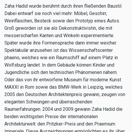
Zaha Hadid wurde berühmt durch ihren fließenden Baustil.
Dabei entwarf sie noch viel mehr: Möbel, Geschirr,
Weinflaschen, Besteck sowie den Prototyp eines Autos.
Groß geworden ist sie als Dekonstruktivistin, die mit
messerscharfen Kanten und Winkeln experimentierte.
Später wurde ihre Formensprache dann immer weicher.
Spektakulär anzusehen ist das Wissenschaftscenter
phaeno, welches wie ein Raumschiff auf einem Platz in
Wolfsburg landet. In dem Gebäude können Kinder und
Jugendliche sich den technischen Phänomenen nähern.
Oder das von ihr entworfene Museum für moderne Kunst
MAXXI in Rom sowie das BMW-Werk in Leipzig, welches
2005 den Deutschen Architektenpreis gewann, zeugen von
eleganten Schwüngen und überraschenden
Raumerfahrungen. 2004 und 2009 gewann Zaha Hadid die
beiden wichtigsten Preise der internationalen
Architekturwelt: den Pritzker-Preis und den Praemium
Imperiale. Diese Auszeichnungen ermöglichten es ihr, über