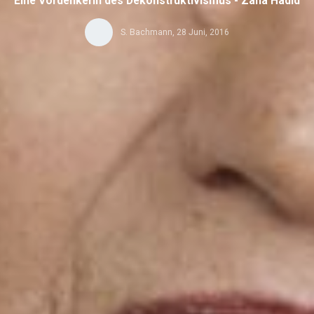
Eine Vordenkerin des Dekonstruktivismus - Zaha Hadid
S. Bachmann
,
28 Juni, 2016