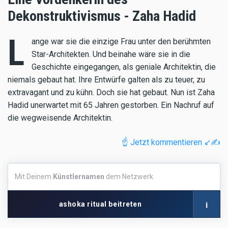
Dekonstruktivismus - Zaha Hadid
L
ange war sie die einzige Frau unter den berühmten
Star-Architekten. Und beinahe wäre sie in die
Geschichte eingegangen, als geniale Architektin, die
niemals gebaut hat. Ihre Entwürfe galten als zu teuer, zu
extravagant und zu kühn. Doch sie hat gebaut. Nun ist Zaha
Hadid unerwartet mit 65 Jahren gestorben. Ein Nachruf auf
die wegweisende Architektin.
☝️ Jetzt kommentieren ↙️✍️
Mit
Mit Deinem
Künstlernamen
dem Netzwerk
Deinem
Künstlernamen
dem
i
ashoka ritual beitreten
Netzwerk