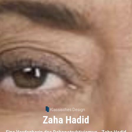
Klassisches Design
Zaha Hadid