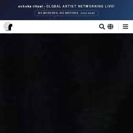
Direkt
ashoka ritual
–
GLOBAL ARTIST NETWORKING LIVE!
zum
NO BORDERS. NO NATIONS. Join now!
Inhalt