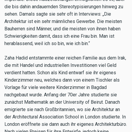
die bis dahin andauernden Stereotypisierungen hinweg zu
sehen. Damals sagte sie sehr oft in Interviews: „Die
Architektur ist ein sehr männliches Gewerbe. Die meisten
Bauherren sind Männer, und die meisten von ihnen haben
Schwierigkeiten damit, dass ich eine Frau bin. Man ist
herablassend, weil ich so bin, wie ich bin.“
Zaha Hadid entstammte einer reichen Familie aus dem Irak,
die mit Handel und industriellen Investitionen viel Geld
verdient hatten. Schon als Kind entwarf sie ihr eigenes
Kinderzimmer neu, welches dann von einem Tischler als
Vorlage für viele weitere Kinderzimmer in Bagdad
nachgebaut wurde. Anfang der 70er Jahre studierte sie
zunächst Mathematik an der University of Beirut. Danach
emigrierte sie nach Großbritannien, wo sie Architektur an
der Architectural Association School in London studierte. In
London eröffnete sie dann auch ihr eigenes Architekturbüro.
Nach vielen Preisen für ihre Entwürfe, jedoch keine