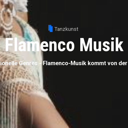
Tanzkunst
Flamenco Musik
tionelle Genres - Flamenco-Musik kommt von der