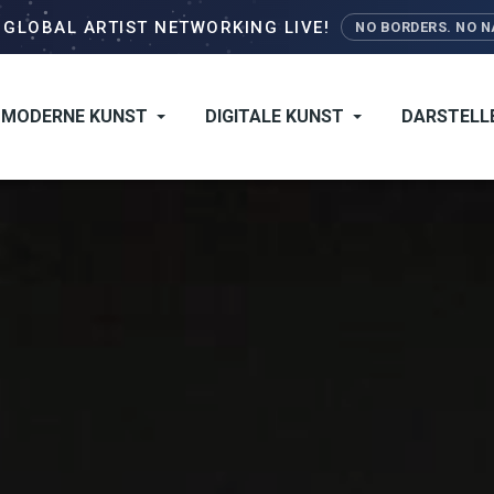
Direkt
–
GLOBAL ARTIST NETWORKING LIVE!
NO BORDERS. NO NA
zum
Inhalt
MODERNE KUNST
DIGITALE KUNST
DARSTELL