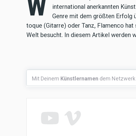
W
international anerkannten Künst
Genre mit dem größten Erfolg ü
toque (Gitarre) oder Tanz, Flamenco hat 
Welt besucht. In diesem Artikel werden w
Mit
Mit Deinem
Künstlernamen
dem Netzwerk
Deinem
Künstlernamen
dem
Netzwerk