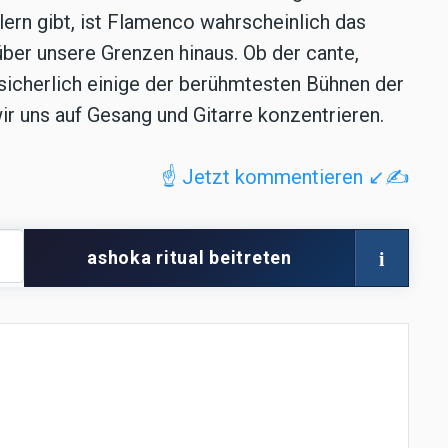
lern gibt, ist Flamenco wahrscheinlich das
ber unsere Grenzen hinaus. Ob der cante,
sicherlich einige der berühmtesten Bühnen der
ir uns auf Gesang und Gitarre konzentrieren.
☝️ Jetzt kommentieren ↙️✍️
i
ashoka ritual beitreten