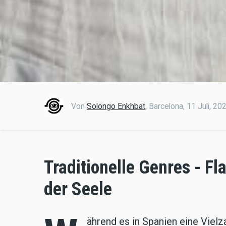
Von
Solongo Enkhbat
,
Barcelona,
11 Juli, 20
Traditionelle Genres - 
der Seele
ährend es in Spanien eine Viel