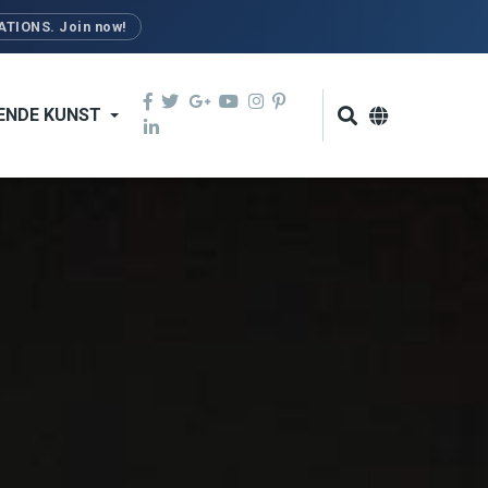
TIONS. Join now!
ENDE KUNST