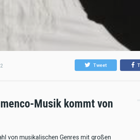
Tweet
T
22
Flamenco-Musik kommt von
zahl von musikalischen Genres mit großen