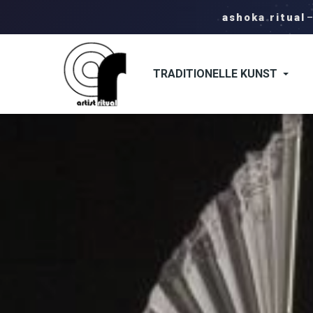
ashoka ritual
TRADITIONELLE KUNST