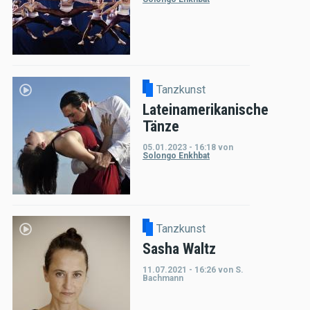
Tanzkunst
Lateinamerikanische
Tänze
05.01.2023 - 16:18
von
Solongo Enkhbat
Tanzkunst
Sasha Waltz
11.07.2021 - 16:26
von
S.
Bachmann