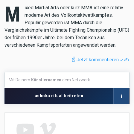
M
ixed Martial Arts oder kurz MMA ist eine relativ
moderne Art des Vollkontaktwettkampfes.
Populär geworden ist MMA durch die
Vergleichskämpfe im Ultimate Fighting Championship (UFC)
der frühen 1990er Jahre, bei dem Techniken aus
verschiedenen Kampfsportarten angewendet werden.
☝️ Jetzt kommentieren ↙️✍️
Mit
Mit Deinem
Künstlernamen
dem Netzwerk
Deinem
Künstlernamen
dem
i
ashoka ritual beitreten
Netzwerk