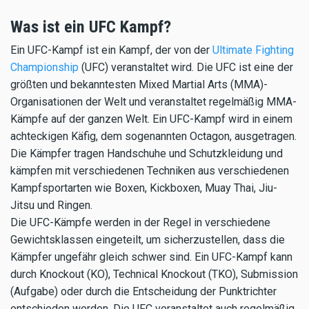
Was ist ein UFC Kampf?
Ein UFC-Kampf ist ein Kampf, der von der
Ultimate Fighting
Championship
(UFC) veranstaltet wird. Die UFC ist eine der
größten und bekanntesten Mixed Martial Arts (MMA)-
Organisationen der Welt und veranstaltet regelmäßig MMA-
Kämpfe auf der ganzen Welt. Ein UFC-Kampf wird in einem
achteckigen Käfig, dem sogenannten Octagon, ausgetragen.
Die Kämpfer tragen Handschuhe und Schutzkleidung und
kämpfen mit verschiedenen Techniken aus verschiedenen
Kampfsportarten wie Boxen, Kickboxen, Muay Thai, Jiu-
Jitsu und Ringen.
Die UFC-Kämpfe werden in der Regel in verschiedene
Gewichtsklassen eingeteilt, um sicherzustellen, dass die
Kämpfer ungefähr gleich schwer sind. Ein UFC-Kampf kann
durch Knockout (KO), Technical Knockout (TKO), Submission
(Aufgabe) oder durch die Entscheidung der Punktrichter
entschieden werden. Die UFC veranstaltet auch regelmäßig