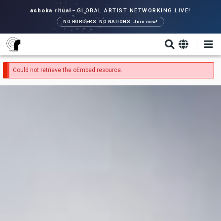
Direkt
ashoka ritual
–
GLOBAL ARTIST NETWORKING LIVE!
zum
NO BORDERS. NO NATIONS. Join now!
Inhalt
Fehlermeldung
Could not retrieve the oEmbed resource.