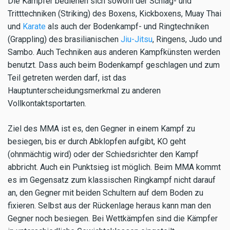
Die Kämpfer bedienen sich sowohl der Schlag- und
Tritttechniken (Striking) des Boxens, Kickboxens, Muay Thai
und
Karate
als auch der Bodenkampf- und Ringtechniken
(Grappling) des brasilianischen
Jiu-Jitsu
, Ringens, Judo und
Sambo. Auch Techniken aus anderen Kampfkünsten werden
benutzt. Dass auch beim Bodenkampf geschlagen und zum
Teil getreten werden darf, ist das
Hauptunterscheidungsmerkmal zu anderen
Vollkontaktsportarten.
Ziel des MMA ist es, den Gegner in einem Kampf zu
besiegen, bis er durch Abklopfen aufgibt, KO geht
(ohnmächtig wird) oder der Schiedsrichter den Kampf
abbricht. Auch ein Punktsieg ist möglich. Beim MMA kommt
es im Gegensatz zum klassischen Ringkampf nicht darauf
an, den Gegner mit beiden Schultern auf dem Boden zu
fixieren. Selbst aus der Rückenlage heraus kann man den
Gegner noch besiegen. Bei Wettkämpfen sind die Kämpfer