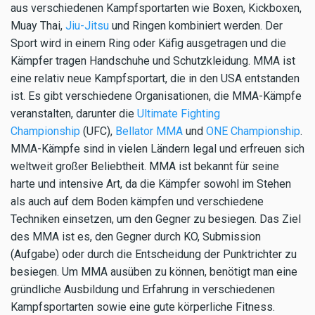
aus verschiedenen Kampfsportarten wie Boxen, Kickboxen,
Muay Thai,
Jiu-Jitsu
und Ringen kombiniert werden. Der
Sport wird in einem Ring oder Käfig ausgetragen und die
Kämpfer tragen Handschuhe und Schutzkleidung. MMA ist
eine relativ neue Kampfsportart, die in den USA entstanden
ist. Es gibt verschiedene Organisationen, die MMA-Kämpfe
veranstalten, darunter die
Ultimate Fighting
Championship
(UFC),
Bellator MMA
und
ONE Championship
.
MMA-Kämpfe sind in vielen Ländern legal und erfreuen sich
weltweit großer Beliebtheit. MMA ist bekannt für seine
harte und intensive Art, da die Kämpfer sowohl im Stehen
als auch auf dem Boden kämpfen und verschiedene
Techniken einsetzen, um den Gegner zu besiegen. Das Ziel
des MMA ist es, den Gegner durch KO, Submission
(Aufgabe) oder durch die Entscheidung der Punktrichter zu
besiegen. Um MMA ausüben zu können, benötigt man eine
gründliche Ausbildung und Erfahrung in verschiedenen
Kampfsportarten sowie eine gute körperliche Fitness.