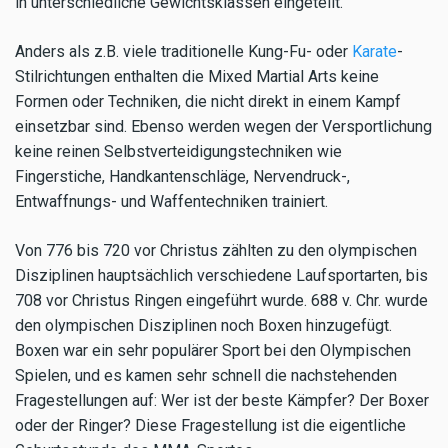
in unterschiedliche Gewichtsklassen eingeteilt.
Anders als z.B. viele traditionelle Kung-Fu- oder
Karate
-
Stilrichtungen enthalten die Mixed Martial Arts keine
Formen oder Techniken, die nicht direkt in einem Kampf
einsetzbar sind. Ebenso werden wegen der Versportlichung
keine reinen Selbstverteidigungstechniken wie
Fingerstiche, Handkantenschläge, Nervendruck-,
Entwaffnungs- und Waffentechniken trainiert.
Von 776 bis 720 vor Christus zählten zu den olympischen
Disziplinen hauptsächlich verschiedene Laufsportarten, bis
708 vor Christus Ringen eingeführt wurde. 688 v. Chr. wurde
den olympischen Disziplinen noch Boxen hinzugefügt.
Boxen war ein sehr populärer Sport bei den Olympischen
Spielen, und es kamen sehr schnell die nachstehenden
Fragestellungen auf: Wer ist der beste Kämpfer? Der Boxer
oder der Ringer? Diese Fragestellung ist die eigentliche