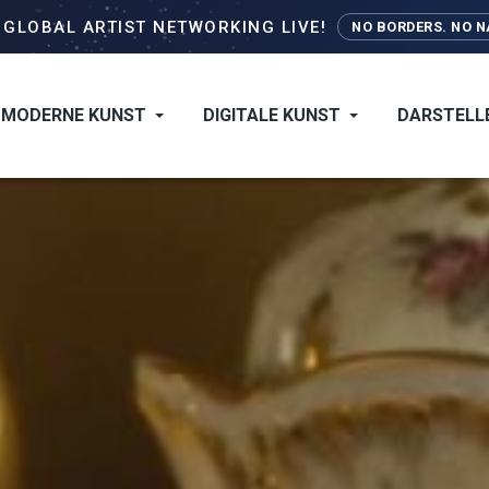
Direkt
–
GLOBAL ARTIST NETWORKING LIVE!
NO BORDERS. NO NA
zum
Inhalt
MODERNE KUNST
DIGITALE KUNST
DARSTELL