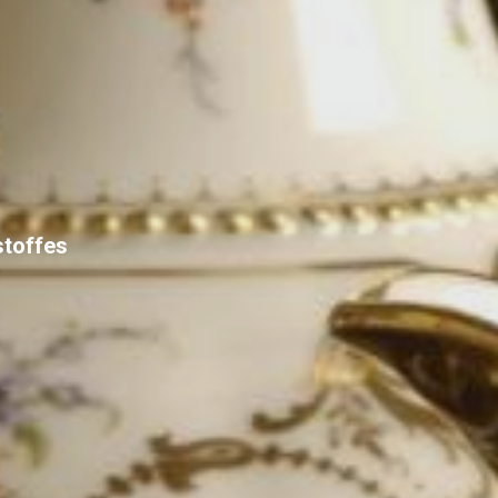
stoffes