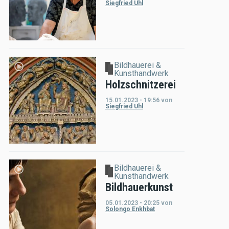
Siegfried Uhl
Bildhauerei &
Kunsthandwerk
Holzschnitzerei
15.01.2023 - 19:56
von
Siegfried Uhl
Bildhauerei &
Kunsthandwerk
Bildhauerkunst
05.01.2023 - 20:25
von
Solongo Enkhbat