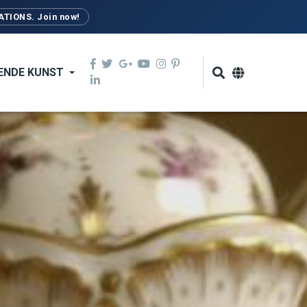
TIONS. Join now!
ENDE KUNST