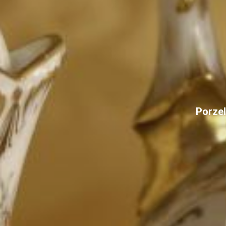
Porzel