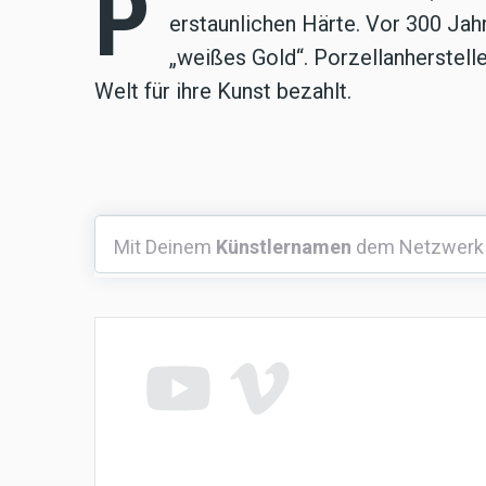
P
erstaunlichen Härte. Vor 300 Jah
„weißes Gold“. Porzellanherstell
Welt für ihre Kunst bezahlt.
Mit
Mit Deinem
Künstlernamen
dem Netzwerk
Deinem
Künstlernamen
dem
Netzwerk