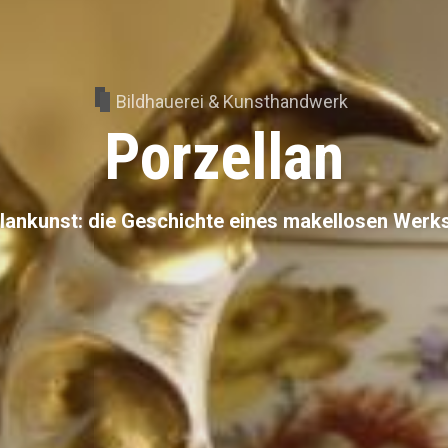
Bildhauerei & Kunsthandwerk
Porzellan
lankunst: die Geschichte eines makellosen Werk