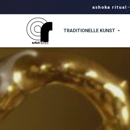
ashoka ritual
TRADITIONELLE KUNST