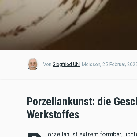
Von
Siegfried Uhl
,
Meissen,
25 Februar, 202
Porzellankunst: die Gesc
Werkstoffes
orzellan ist extrem formbar, lich