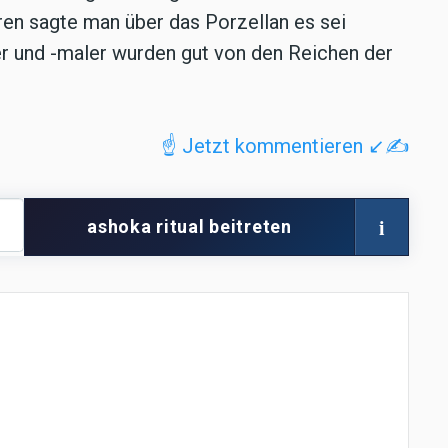
ren sagte man über das Porzellan es sei
er und -maler wurden gut von den Reichen der
☝️ Jetzt kommentieren ↙️✍️
i
ashoka ritual beitreten