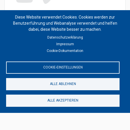
Diese Website verwendet Cookies. Cookies werden zur
Benutzerführung und Webanalyse verwendet und helfen
dabei, diese Website besser zu machen.
Dieser Inhalt wurde blockiert, weil Video-Cookies
Datenschutzerklärung
(noch) nicht akzeptiert wurden.
Impressum
Cookie-Dokumentation
NUR VIDEO COOKIES AKZEPTIEREN
COOKIE-EINSTELLUNGEN
Alle akzeptieren
ALLE ABLEHNEN
ALLE AKZEPTIEREN