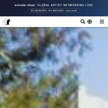
Direkt
ashoka ritual
–
GLOBAL ARTIST NETWORKING LIVE!
zum
NO BORDERS. NO NATIONS. Join now!
Inhalt