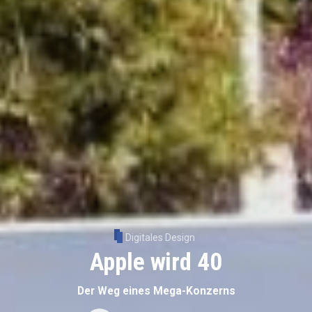
Digitales Design
Apple wird 40
Der Weg eines Mega-Konzerns