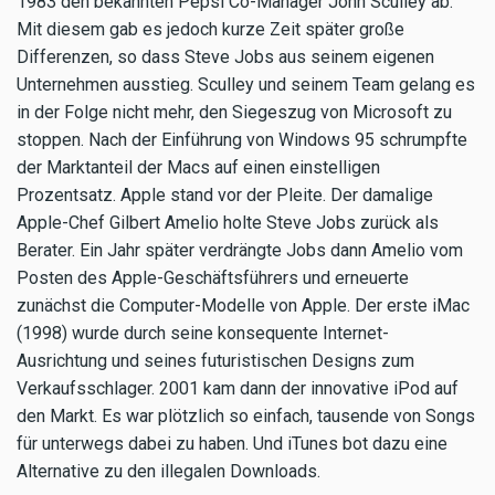
1983 den bekannten Pepsi Co-Manager John Sculley ab.
Mit diesem gab es jedoch kurze Zeit später große
Differenzen, so dass Steve Jobs aus seinem eigenen
Unternehmen ausstieg. Sculley und seinem Team gelang es
in der Folge nicht mehr, den Siegeszug von Microsoft zu
stoppen. Nach der Einführung von Windows 95 schrumpfte
der Marktanteil der Macs auf einen einstelligen
Prozentsatz. Apple stand vor der Pleite. Der damalige
Apple-Chef Gilbert Amelio holte Steve Jobs zurück als
Berater. Ein Jahr später verdrängte Jobs dann Amelio vom
Posten des Apple-Geschäftsführers und erneuerte
zunächst die Computer-Modelle von Apple. Der erste iMac
(1998) wurde durch seine konsequente Internet-
Ausrichtung und seines futuristischen Designs zum
Verkaufsschlager. 2001 kam dann der innovative iPod auf
den Markt. Es war plötzlich so einfach, tausende von Songs
für unterwegs dabei zu haben. Und iTunes bot dazu eine
Alternative zu den illegalen Downloads.