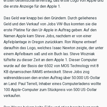
ersten Gesellschaftervertrag, das erste Logo von Apple und
die erste Anzeige für den Apple 1.
Das Geld war knapp bei den Gründern. Durch geliehenes
Geld und den Verkauf von Jobs VW-Bus konnten sie die
erste Platine für den Ur-Apple in Auftrag geben. Auf den
Namen Apple kam Steve Jobs, nachdem er von einer
Apfelplantage in Oregon zurückkam. Ron Wayne entwarf
daraufhin das Logo, welches Isaac Newton zeigte, der unter
einem Apfelbaum saß und ein Buch las. Steve Wozniak
tüftelte zu dieser Zeit an dem Apple 1. Dieser Computer
wurde auf der Basis der 6502 von MOS Technology mit 8
KB dynamischen RAMS entwickelt. Steve Jobs zog
währenddessen den ersten Auftrag über 50.000 US-Dollar
an Land: Paul Terrell, Inhaber eines Computerladens wollte
100 Apple-Computer zum Stückpreis von 500 US-Dollar
verkaufen.