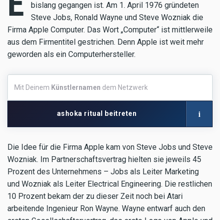
E
bislang gegangen ist. Am 1. April 1976 gründeten
Steve Jobs, Ronald Wayne und Steve Wozniak die
Firma Apple Computer. Das Wort „Computer“ ist mittlerweile
aus dem Firmentitel gestrichen. Denn Apple ist weit mehr
geworden als ein Computerhersteller.
Mit
Mit Deinem
Künstlernamen
dem Netzwerk
Deinem
Künstlernamen
dem
i
ashoka ritual beitreten
Netzwerk
Die Idee für die Firma Apple kam von Steve Jobs und Steve
Wozniak. Im Partnerschaftsvertrag hielten sie jeweils 45
Prozent des Unternehmens – Jobs als Leiter Marketing
und Wozniak als Leiter Electrical Engineering. Die restlichen
10 Prozent bekam der zu dieser Zeit noch bei Atari
arbeitende Ingenieur Ron Wayne. Wayne entwarf auch den