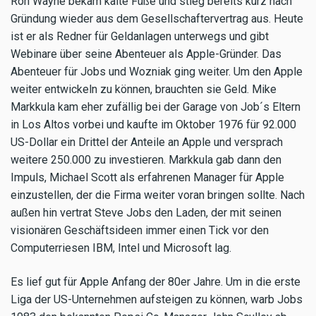
Ron Wayne bekam kalte Füße und stieg bereits kurz nach
Gründung wieder aus dem Gesellschaftervertrag aus. Heute
ist er als Redner für Geldanlagen unterwegs und gibt
Webinare über seine Abenteuer als Apple-Gründer. Das
Abenteuer für Jobs und Wozniak ging weiter. Um den Apple
weiter entwickeln zu können, brauchten sie Geld. Mike
Markkula kam eher zufällig bei der Garage von Job´s Eltern
in Los Altos vorbei und kaufte im Oktober 1976 für 92.000
US-Dollar ein Drittel der Anteile an Apple und versprach
weitere 250.000 zu investieren. Markkula gab dann den
Impuls, Michael Scott als erfahrenen Manager für Apple
einzustellen, der die Firma weiter voran bringen sollte. Nach
außen hin vertrat Steve Jobs den Laden, der mit seinen
visionären Geschäftsideen immer einen Tick vor den
Computerriesen IBM, Intel und Microsoft lag.
Es lief gut für Apple Anfang der 80er Jahre. Um in die erste
Liga der US-Unternehmen aufsteigen zu können, warb Jobs