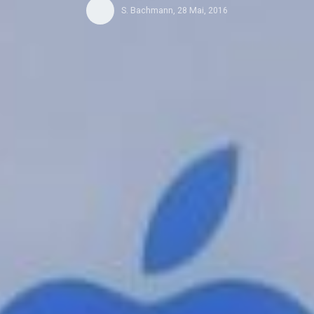
S. Bachmann
,
28 Mai, 2016