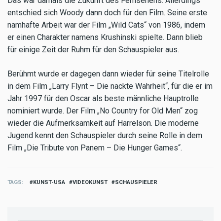
Das war damals die Zukunft des Fernsehens. Allerdings
entschied sich Woody dann doch für den Film. Seine erste
namhafte Arbeit war der Film „Wild Cats“ von 1986, indem
er einen Charakter namens Krushinski spielte. Dann blieb
für einige Zeit der Ruhm für den Schauspieler aus.
Berühmt wurde er dagegen dann wieder für seine Titelrolle
in dem Film „Larry Flynt – Die nackte Wahrheit“, für die er im
Jahr 1997 für den Oscar als beste männliche Hauptrolle
nominiert wurde. Der Film „No Country for Old Men“ zog
wieder die Aufmerksamkeit auf Harrelson. Die moderne
Jugend kennt den Schauspieler durch seine Rolle in dem
Film „Die Tribute von Panem – Die Hunger Games“.
TAGS
KUNST-USA
VIDEOKUNST
SCHAUSPIELER