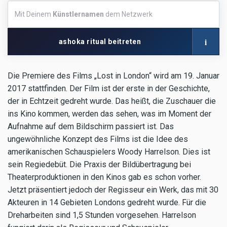
Mit
Mit Deinem
Künstlernamen
dem Netzwerk
Deinem
Künstlernamen
dem
i
ashoka ritual beitreten
Netzwerk
Die Premiere des Films „Lost in London“ wird am 19. Januar
2017 stattfinden. Der Film ist der erste in der Geschichte,
der in Echtzeit gedreht wurde. Das heißt, die Zuschauer die
ins Kino kommen, werden das sehen, was im Moment der
Aufnahme auf dem Bildschirm passiert ist. Das
ungewöhnliche Konzept des Films ist die Idee des
amerikanischen Schauspielers Woody Harrelson. Dies ist
sein Regiedebüt. Die Praxis der Bildübertragung bei
Theaterproduktionen in den Kinos gab es schon vorher.
Jetzt präsentiert jedoch der Regisseur ein Werk, das mit 30
Akteuren in 14 Gebieten Londons gedreht wurde. Für die
Dreharbeiten sind 1,5 Stunden vorgesehen. Harrelson