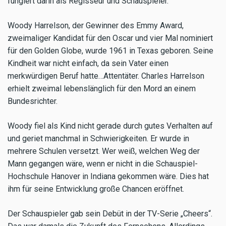
fungiert darin als Regisseur und Schauspieler.
Woody Harrelson, der Gewinner des Emmy Award,
zweimaliger Kandidat für den Oscar und vier Mal nominiert
für den Golden Globe, wurde 1961 in Texas geboren. Seine
Kindheit war nicht einfach, da sein Vater einen
merkwürdigen Beruf hatte…Attentäter. Charles Harrelson
erhielt zweimal lebenslänglich für den Mord an einem
Bundesrichter.
Woody fiel als Kind nicht gerade durch gutes Verhalten auf
und geriet manchmal in Schwierigkeiten. Er wurde in
mehrere Schulen versetzt. Wer weiß, welchen Weg der
Mann gegangen wäre, wenn er nicht in die Schauspiel-
Hochschule Hanover in Indiana gekommen wäre. Dies hat
ihm für seine Entwicklung große Chancen eröffnet.
Der Schauspieler gab sein Debüt in der TV-Serie „Cheers“.