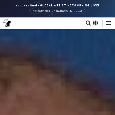
Direkt
ashoka ritual
–
GLOBAL ARTIST NETWORKING LIVE!
zum
NO BORDERS. NO NATIONS. Join now!
Inhalt