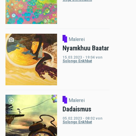
Malerei
Nyamkhuu Baatar
15.03.2023 - 19:04
von
Solongo Enkhbat
Malerei
Dadaismus
05.02.2023 - 08:02
von
Solongo Enkhbat