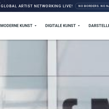
Direkt
–
GLOBAL ARTIST NETWORKING LIVE!
NO BORDERS. NO NA
zum
Inhalt
MODERNE KUNST
DIGITALE KUNST
DARSTELL