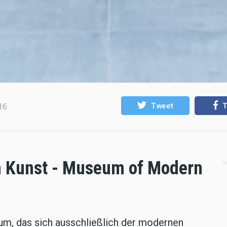
Tweet
T
16
 Kunst - Museum of Modern
eum, das sich ausschließlich der modernen