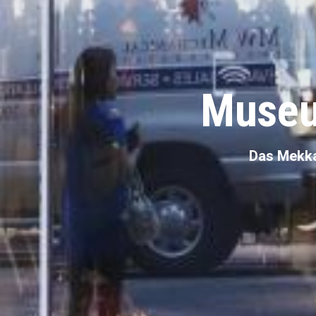
Museu
Das Mekka