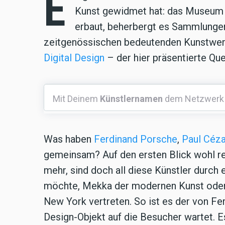
E
Kunst gewidmet hat: das Museum 
erbaut, beherbergt es Sammlunge
zeitgenössischen bedeutenden Kunstwe
Digital Design
– der hier präsentierte Que
Mit
Mit Deinem
Künstlernamen
dem Netzwerk
Deinem
Künstlernamen
dem
Was haben
Ferdinand Porsche
,
Paul Céz
Netzwerk
gemeinsam? Auf den ersten Blick wohl re
mehr, sind doch all diese Künstler durch
möchte, Mekka der modernen Kunst ode
New York vertreten. So ist es der von Fe
Design-Objekt auf die Besucher wartet. E