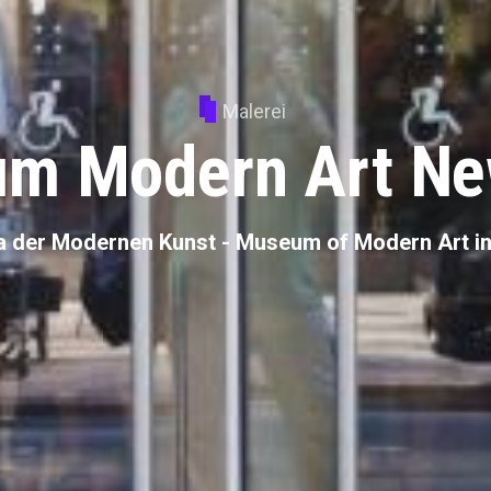
Malerei
m Modern Art Ne
 der Modernen Kunst - Museum of Modern Art i