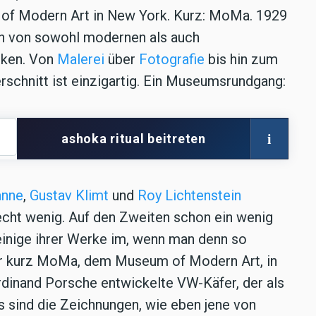
of Modern Art in New York. Kurz: MoMa. 1929
n von sowohl modernen als auch
rken. Von
Malerei
über
Fotografie
bis hin zum
rschnitt ist einzigartig. Ein Museumsrundgang:
i
ashoka ritual beitreten
anne
,
Gustav Klimt
und
Roy Lichtenstein
cht wenig. Auf den Zweiten schon ein wenig
 einige ihrer Werke im, wenn man denn so
r kurz MoMa, dem Museum of Modern Art, in
rdinand Porsche entwickelte VW-Käfer, der als
s sind die Zeichnungen, wie eben jene von