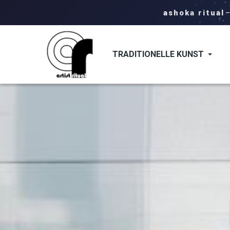
ashoka ritual
TRADITIONELLE KUNST