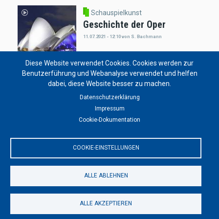
Schauspielkunst
Geschichte der Oper
11.07.2021 - 12:10
von
S. Bachmann
Diese Website verwendet Cookies. Cookies werden zur
Benutzerführung und Webanalyse verwendet und helfen
dabei, diese Website besser zu machen.
Schauspielkunst
Emmy Verleihung
Datenschutzerklärung
17.09.2017 - 11:53
von
S. Bachmann
Impressum
Cookie-Dokumentation
COOKIE-EINSTELLUNGEN
ALLE ABLEHNEN
ALLE AKZEPTIEREN