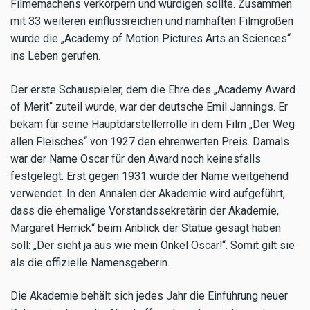
Filmemachens verkörpern und würdigen sollte. Zusammen
mit 33 weiteren einflussreichen und namhaften Filmgrößen
wurde die „Academy of Motion Pictures Arts an Sciences“
ins Leben gerufen.
Der erste Schauspieler, dem die Ehre des „Academy Award
of Merit“ zuteil wurde, war der deutsche Emil Jannings. Er
bekam für seine Hauptdarstellerrolle in dem Film „Der Weg
allen Fleisches“ von 1927 den ehrenwerten Preis. Damals
war der Name Oscar für den Award noch keinesfalls
festgelegt. Erst gegen 1931 wurde der Name weitgehend
verwendet. In den Annalen der Akademie wird aufgeführt,
dass die ehemalige Vorstandssekretärin der Akademie,
Margaret Herrick“ beim Anblick der Statue gesagt haben
soll: „Der sieht ja aus wie mein Onkel Oscar!“. Somit gilt sie
als die offizielle Namensgeberin.
Die Akademie behält sich jedes Jahr die Einführung neuer