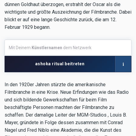
dünnen Goldhaut überzogen, erstrahlt der Oscar als die
wichtigste und größte Auszeichnung der Filmbranche. Dabei
blickt er auf eine lange Geschichte zurück, die am 12.
Februar 1929 begann.
Mit
Mit Deinem
Künstlernamen
dem Netzwerk
Deinem
Künstlernamen
dem
i
ashoka ritual beitreten
Netzwerk
In den 1920er Jahren stürzte die amerikanische
Filmbranche in eine Krise. Neue Erfindungen wie das Radio
und sich bildende Gewerkschaften für beim Film
beschäftigte Personen machten der Filmbranche zu
schaffen. Der damalige Leiter der MGM-Studios , Louis B.
Mayer, gründete in Folge dessen zusammen mit Conrad
Nagel und Fred Niblo eine Akademie, die die Kunst des