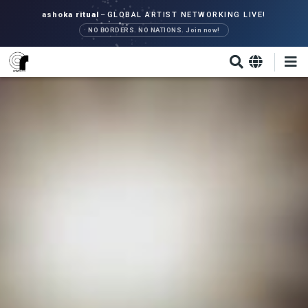
Direkt
ashoka ritual
–
GLOBAL ARTIST NETWORKING LIVE!
zum
NO BORDERS. NO NATIONS. Join now!
Inhalt