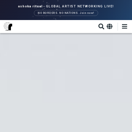
Direkt
ashoka ritual
–
GLOBAL ARTIST NETWORKING LIVE!
zum
NO BORDERS. NO NATIONS. Join now!
Inhalt