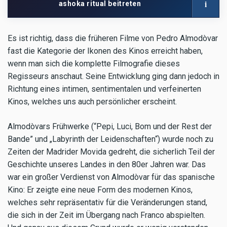
i
ashoka ritual beitreten
Netzwerk
Es ist richtig, dass die früheren Filme von Pedro Almodòvar
fast die Kategorie der Ikonen des Kinos erreicht haben,
wenn man sich die komplette Filmografie dieses
Regisseurs anschaut. Seine Entwicklung ging dann jedoch in
Richtung eines intimen, sentimentalen und verfeinerten
Kinos, welches uns auch persönlicher erscheint.
Almodòvars Frühwerke (“Pepi, Luci, Bom und der Rest der
Bande” und „Labyrinth der Leidenschaften“) wurde noch zu
Zeiten der Madrider Movida gedreht, die sicherlich Teil der
Geschichte unseres Landes in den 80er Jahren war. Das
war ein großer Verdienst von Almodòvar für das spanische
Kino: Er zeigte eine neue Form des modernen Kinos,
welches sehr repräsentativ für die Veränderungen stand,
die sich in der Zeit im Übergang nach Franco abspielten.