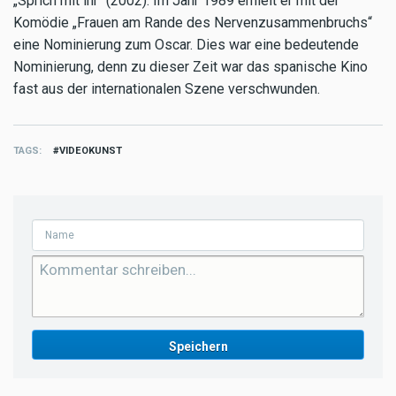
„Sprich mit ihr“ (2002). Im Jahr 1989 erhielt er mit der
Komödie „Frauen am Rande des Nervenzusammenbruchs“
eine Nominierung zum Oscar. Dies war eine bedeutende
Nominierung, denn zu dieser Zeit war das spanische Kino
fast aus der internationalen Szene verschwunden.
TAGS
VIDEOKUNST