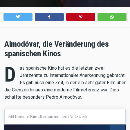
Almodóvar, die Veränderung des
spanischen Kinos
D
as spanische Kino hat es die letzten zwei
Jahrzehnte zu internationaler Anerkennung gebracht.
Es gab auch eine Zeit, in der ein sehr guter Film über
die Grenzen hinaus eine moderne Filmreferenz war. Dies
schaffte besonders Pedro Almodòvar.
Mit
Mit Deinem
Künstlernamen
dem Netzwerk
Deinem
Künstlernamen
dem