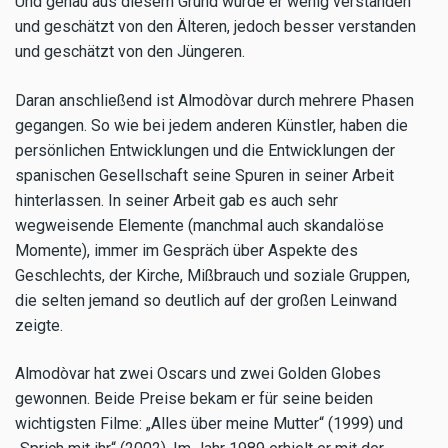
Und genau aus diesem Grund wurde er wenig verstanden
und geschätzt von den Älteren, jedoch besser verstanden
und geschätzt von den Jüngeren.
Daran anschließend ist Almodòvar durch mehrere Phasen
gegangen. So wie bei jedem anderen Künstler, haben die
persönlichen Entwicklungen und die Entwicklungen der
spanischen Gesellschaft seine Spuren in seiner Arbeit
hinterlassen. In seiner Arbeit gab es auch sehr
wegweisende Elemente (manchmal auch skandalöse
Momente), immer im Gespräch über Aspekte des
Geschlechts, der Kirche, Mißbrauch und soziale Gruppen,
die selten jemand so deutlich auf der großen Leinwand
zeigte.
Almodòvar hat zwei Oscars und zwei Golden Globes
gewonnen. Beide Preise bekam er für seine beiden
wichtigsten Filme: „Alles über meine Mutter“ (1999) und