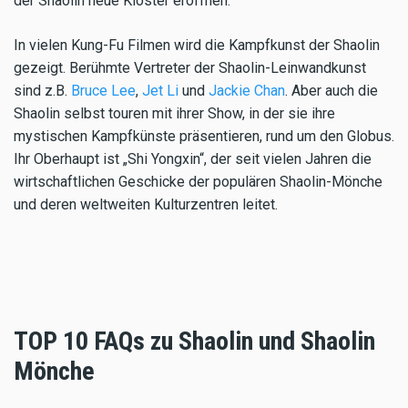
der Shaolin neue Klöster eröffnen.
In vielen Kung-Fu Filmen wird die Kampfkunst der Shaolin
gezeigt. Berühmte Vertreter der Shaolin-Leinwandkunst
sind z.B.
Bruce Lee
,
Jet Li
und
Jackie Chan
. Aber auch die
Shaolin selbst touren mit ihrer Show, in der sie ihre
mystischen Kampfkünste präsentieren, rund um den Globus.
Ihr Oberhaupt ist „Shi Yongxin“, der seit vielen Jahren die
wirtschaftlichen Geschicke der populären Shaolin-Mönche
und deren weltweiten Kulturzentren leitet.
TOP 10 FAQs zu Shaolin und Shaolin
Mönche