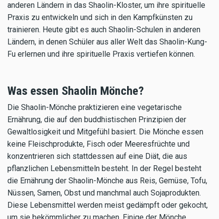
anderen Ländern in das Shaolin-Kloster, um ihre spirituelle
Praxis zu entwickeln und sich in den Kampfkünsten zu
trainieren. Heute gibt es auch Shaolin-Schulen in anderen
Ländern, in denen Schüler aus aller Welt das Shaolin-Kung-
Fu erlernen und ihre spirituelle Praxis vertiefen können.
Was essen Shaolin Mönche?
Die Shaolin-Mönche praktizieren eine vegetarische
Ernährung, die auf den buddhistischen Prinzipien der
Gewaltlosigkeit und Mitgefühl basiert. Die Mönche essen
keine Fleischprodukte, Fisch oder Meeresfrüchte und
konzentrieren sich stattdessen auf eine Diät, die aus
pflanzlichen Lebensmitteln besteht. In der Regel besteht
die Ernährung der Shaolin-Mönche aus Reis, Gemüse, Tofu,
Nüssen, Samen, Obst und manchmal auch Sojaprodukten.
Diese Lebensmittel werden meist gedämpft oder gekocht,
um sie bekömmlicher zu machen. Einige der Mönche