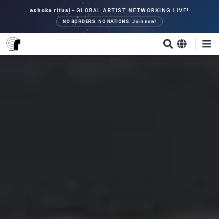
Direkt
ashoka ritual
–
GLOBAL ARTIST NETWORKING LIVE!
zum
NO BORDERS. NO NATIONS. Join now!
Inhalt