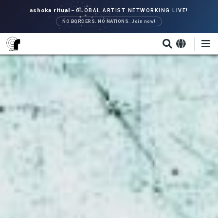
Direkt
ashoka ritual
–
GLOBAL ARTIST NETWORKING LIVE!
zum
NO BORDERS. NO NATIONS. Join now!
Inhalt