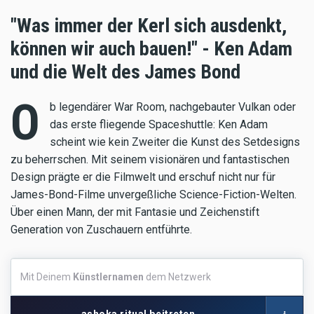
"Was immer der Kerl sich ausdenkt,
können wir auch bauen!" - Ken Adam
und die Welt des James Bond
O
b legendärer War Room, nachgebauter Vulkan oder
das erste fliegende Spaceshuttle: Ken Adam
scheint wie kein Zweiter die Kunst des Setdesigns
zu beherrschen. Mit seinem visionären und fantastischen
Design prägte er die Filmwelt und erschuf nicht nur für
James-Bond-Filme unvergeßliche Science-Fiction-Welten.
Über einen Mann, der mit Fantasie und Zeichenstift
Generation von Zuschauern entführte.
Mit
Mit Deinem
Künstlernamen
dem Netzwerk
Deinem
Künstlernamen
dem