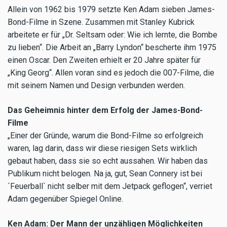
Allein von 1962 bis 1979 setzte Ken Adam sieben James-
Bond-Filme in Szene. Zusammen mit Stanley Kubrick
arbeitete er für „Dr. Seltsam oder: Wie ich lernte, die Bombe
zu lieben“. Die Arbeit an „Barry Lyndon“ bescherte ihm 1975
einen Oscar. Den Zweiten erhielt er 20 Jahre später für
„King Georg“. Allen voran sind es jedoch die 007-Filme, die
mit seinem Namen und Design verbunden werden.
Das Geheimnis hinter dem Erfolg der James-Bond-
Filme
„Einer der Gründe, warum die Bond-Filme so erfolgreich
waren, lag darin, dass wir diese riesigen Sets wirklich
gebaut haben, dass sie so echt aussahen. Wir haben das
Publikum nicht belogen. Na ja, gut, Sean Connery ist bei
´Feuerball` nicht selber mit dem Jetpack geflogen“, verriet
Adam gegenüber Spiegel Online.
Ken Adam: Der Mann der unzähligen Möglichkeiten