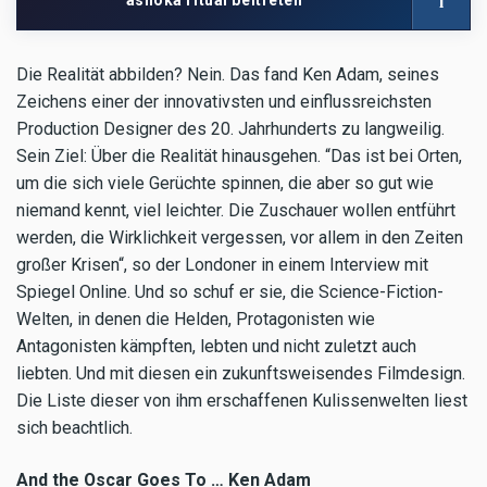
i
ashoka ritual beitreten
Netzwerk
Die Realität abbilden? Nein. Das fand Ken Adam, seines
Zeichens einer der innovativsten und einflussreichsten
Production Designer des 20. Jahrhunderts zu langweilig.
Sein Ziel: Über die Realität hinausgehen. “Das ist bei Orten,
um die sich viele Gerüchte spinnen, die aber so gut wie
niemand kennt, viel leichter. Die Zuschauer wollen entführt
werden, die Wirklichkeit vergessen, vor allem in den Zeiten
großer Krisen“, so der Londoner in einem Interview mit
Spiegel Online. Und so schuf er sie, die Science-Fiction-
Welten, in denen die Helden, Protagonisten wie
Antagonisten kämpften, lebten und nicht zuletzt auch
liebten. Und mit diesen ein zukunftsweisendes Filmdesign.
Die Liste dieser von ihm erschaffenen Kulissenwelten liest
sich beachtlich.
And the Oscar Goes To … Ken Adam