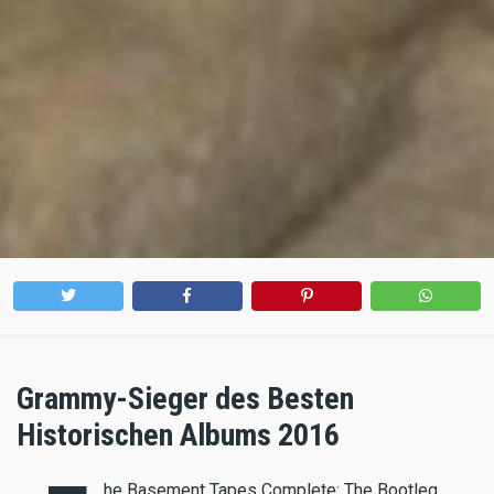
Grammy-Sieger des Besten
Historischen Albums 2016
he Basement Tapes Complete: The Bootleg