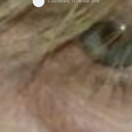
S. Bachmann
,
13 Oktober, 2016