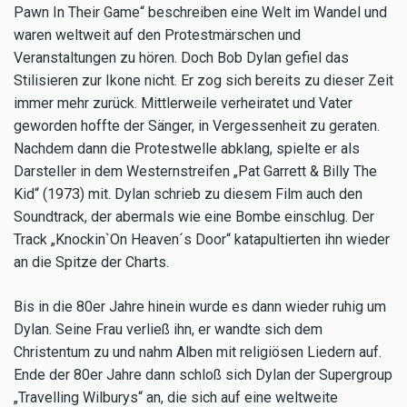
Pawn In Their Game“ beschreiben eine Welt im Wandel und
waren weltweit auf den Protestmärschen und
Veranstaltungen zu hören. Doch Bob Dylan gefiel das
Stilisieren zur Ikone nicht. Er zog sich bereits zu dieser Zeit
immer mehr zurück. Mittlerweile verheiratet und Vater
geworden hoffte der Sänger, in Vergessenheit zu geraten.
Nachdem dann die Protestwelle abklang, spielte er als
Darsteller in dem Westernstreifen „Pat Garrett & Billy The
Kid“ (1973) mit. Dylan schrieb zu diesem Film auch den
Soundtrack, der abermals wie eine Bombe einschlug. Der
Track „Knockin`On Heaven´s Door“ katapultierten ihn wieder
an die Spitze der Charts.
Bis in die 80er Jahre hinein wurde es dann wieder ruhig um
Dylan. Seine Frau verließ ihn, er wandte sich dem
Christentum zu und nahm Alben mit religiösen Liedern auf.
Ende der 80er Jahre dann schloß sich Dylan der Supergroup
„Travelling Wilburys“ an, die sich auf eine weltweite