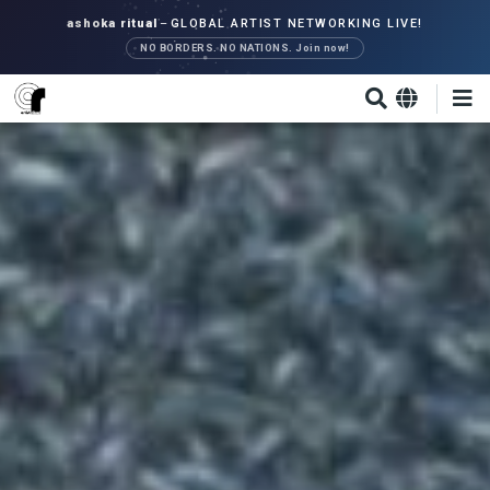
Direkt
ashoka ritual
–
GLOBAL ARTIST NETWORKING LIVE!
zum
NO BORDERS. NO NATIONS. Join now!
Inhalt